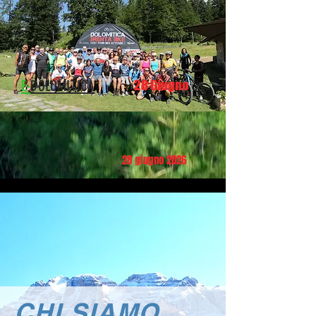
17 maggio 2026
E-
DOLOMITICA
28 Giugno
28 giugno 2026
CHI SIAMO