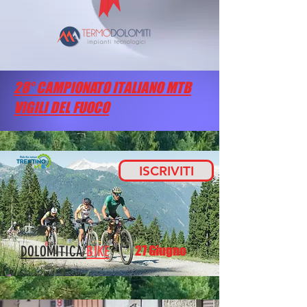
28° CAMPIONATO ITALIANO MTB
VIGILI DEL FUOCO
ISCRIVITI
DOLOMITICA
BIKE
27 Giugno