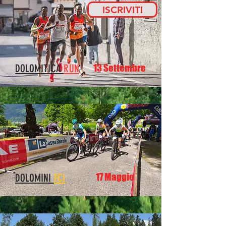
ISCRIVITI
27 giugno 2026
DOLOMITICA
RUN
13 Settembre
13 settembre 2026
17 Maggio
DOLOMINI
FCI